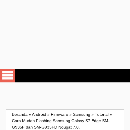
Beranda
»
Android
»
Firmware
»
Samsung
»
Tutorial
»
Cara Mudah Flashing Samsung Galaxy S7 Edge SM-
G935F dan SM-G935FD Nougat 7.0.