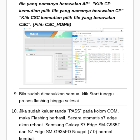
file yang namanya berawalan AP". "Klik CP
kemudian pilih file yang namanya berawalan CP"
"Klik CSC kemudian pilih file yang berawalan
CSC". (Pilih CSC_HOME)
Bila sudah dimasukkan semua, klik Start tunggu
proses flashing hingga selesai.
Jika sudah keluar tanda “PASS” pada kolom COM,
maka Flashing berhasil. Secara otomatis s7 edge
akan reboot. Samsung Galaxy S7 Edge SM-G935F
dan S7 Edge SM-G935FD Nougat (7.0) normal
kembali.