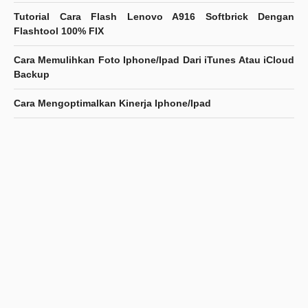
Tutorial Cara Flash Lenovo A916 Softbrick Dengan
Flashtool 100% FIX
Cara Memulihkan Foto Iphone/Ipad Dari iTunes Atau iCloud
Backup
Cara Mengoptimalkan Kinerja Iphone/Ipad