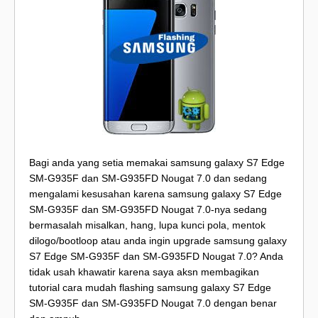
Bagi anda yang setia memakai samsung galaxy S7 Edge
SM-G935F dan SM-G935FD Nougat 7.0 dan sedang
mengalami kesusahan karena samsung galaxy S7 Edge
SM-G935F dan SM-G935FD Nougat 7.0-nya sedang
bermasalah misalkan, hang, lupa kunci pola, mentok
dilogo/bootloop atau anda ingin upgrade samsung galaxy
S7 Edge SM-G935F dan SM-G935FD Nougat 7.0? Anda
tidak usah khawatir karena saya aksn membagikan
tutorial cara mudah flashing samsung galaxy S7 Edge
SM-G935F dan SM-G935FD Nougat 7.0 dengan benar