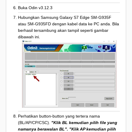
Buka Odin v3.12.3
Hubungkan Samsung Galaxy S7 Edge SM-G935F
atau SM-G935FD dengan kabel data ke PC anda. Bila
berhasil tersambung akan tampil seperti gambar
dibawah ini.
Perhatikan button-button yang tertera nama
(BL/AP/CP/CSC).
"Klik BL kemudian pilih file yang
namanya berawalan BL". "Klik AP kemudian pilih