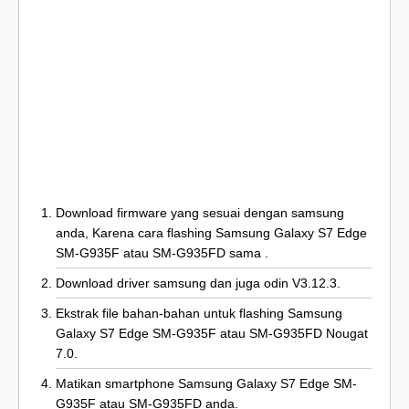
Download firmware yang sesuai dengan samsung
anda, Karena cara flashing Samsung Galaxy S7 Edge
SM-G935F atau SM-G935FD sama .
Download driver samsung dan juga odin V3.12.3.
Ekstrak file bahan-bahan untuk flashing Samsung
Galaxy S7 Edge SM-G935F atau SM-G935FD Nougat
7.0.
Matikan smartphone Samsung Galaxy S7 Edge SM-
G935F atau SM-G935FD anda.