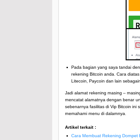
Pada bagian yang saya tandai de
rekening Bitcoin anda. Cara diata
Litecoin, Paycoin dan lain sebagain
Jadi alamat rekening masing – masing 
mencatat alamatnya dengan benar unt
sebenarnya fasilitas di Vip Bitcoin i
memahami menu di dalamnya.
Artikel terkait :
Cara Membuat Rekening Dompet Bit