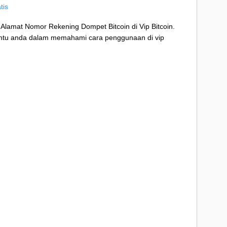
tis
t Alamat Nomor Rekening Dompet Bitcoin di Vip Bitcoin.
bantu anda dalam memahami cara penggunaan di vip