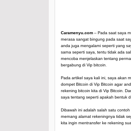
Caramenyu.com
– Pada saat saya me
merasa sangat bingung pada saat saya
anda juga mengalami seperti yang say
sama seperti saya, tentu tidak ada sa
mencoba menjelaskan tentang permas
bergabung di Vip bitcoin.
Pada artikel saya kali ini, saya aka
dompet Bitcoin di Vip Bitcoin agar an
rekening bitcoin kita di Vip Bitcoin.
saya tentang seperti apakah bentuk da
Dibawah ini adalah salah satu contoh 
memang alamat rekeningnya tidak sepe
kita ingin mentransfer ke rekening su