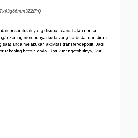
Tx63g86mm3Z2fPQ
 dan besar itulah yang disebut alamat atau nomor
ang/rekening mempunyai kode yang berbeda, dan disini
 saat anda melakukan aktivitas transfer/deposit. Jadi
r rekening bitcoin anda. Untuk mengetahuinya, ikuti