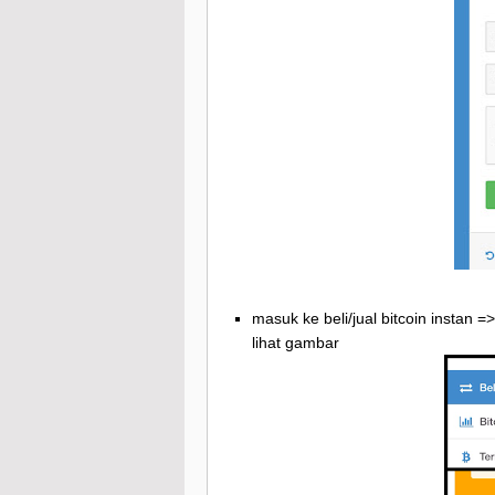
masuk ke beli/jual bitcoin instan =
lihat gambar