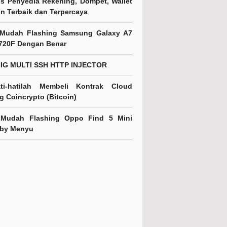
us Penyedia Rekening, Dompet, Wallet
in Terbaik dan Terpercaya
 Mudah Flashing Samsung Galaxy A7
720F Dengan Benar
IG MULTI SSH HTTP INJECTOR
ati-hatilah Membeli Kontrak Cloud
g Coincrypto (Bitcoin)
 Mudah Flashing Oppo Find 5 Mini
 by Menyu