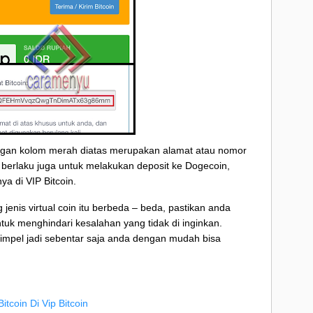
ngan kolom merah diatas merupakan alamat atau nomor
s berlaku juga untuk melakukan deposit ke Dogecoin,
ya di VIP Bitcoin.
jenis virtual coin itu berbeda – beda, pastikan anda
uk menghindari kesalahan yang tidak di inginkan.
ni simpel jadi sebentar saja anda dengan mudah bisa
coin Di Vip Bitcoin