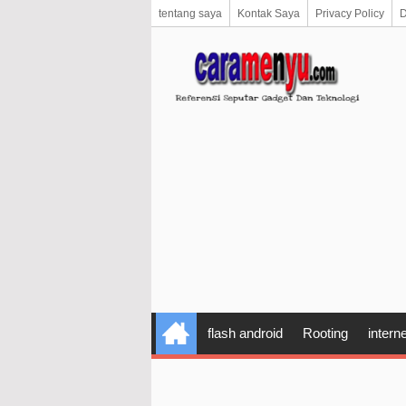
tentang saya
Kontak Saya
Privacy Policy
D
flash android
Rooting
interne