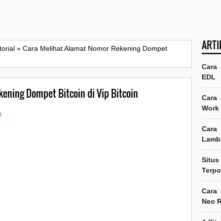
ARTI
torial
»
Cara Melihat Alamat Nomor Rekening Dompet
Cara
EDL
ening Dompet Bitcoin di Vip Bitcoin
Cara
Work
O
Cara
Lamb
Situs
Terpo
Cara
Neo 