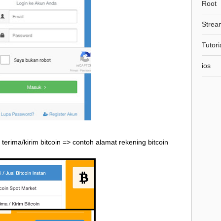
Root
Strea
Tutori
ios
> terima/kirim bitcoin => contoh alamat rekening bitcoin