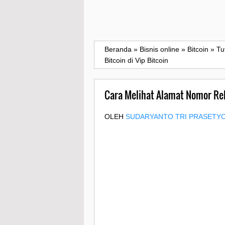
Beranda
»
Bisnis online
»
Bitcoin
»
Tu
Bitcoin di Vip Bitcoin
Cara Melihat Alamat Nomor Rek
OLEH
SUDARYANTO TRI PRASETY