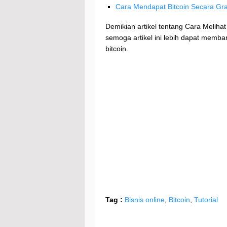
Cara Mendapat Bitcoin Secara Gra
Demikian artikel tentang Cara Meliha
semoga artikel ini lebih dapat mem
bitcoin.
Tag :
Bisnis online
,
Bitcoin
,
Tutorial