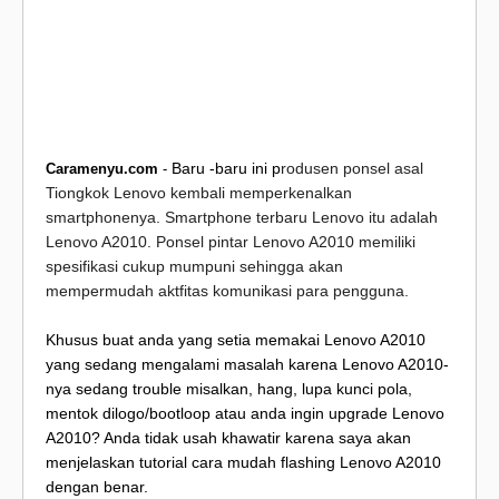
Baru -baru ini p
rodusen ponsel asal
Caramenyu.com
-
Tiongkok
Lenovo
kembali memperkenalkan
smartphonenya. Smartphone terbaru Lenovo itu adalah
Lenovo A2010. Ponsel pintar
Lenovo A2010
memiliki
spesifikasi cukup mumpuni sehingga akan
mempermudah aktfitas komunikasi para pengguna.
Khusus buat anda yang setia memakai Lenovo A2010
yang sedang mengalami masalah karena Lenovo A2010-
nya sedang trouble misalkan, hang, lupa kunci pola,
mentok dilogo/bootloop atau anda ingin upgrade Lenovo
A2010? Anda tidak usah khawatir karena saya akan
menjelaskan tutorial cara mudah flashing Lenovo A2010
dengan benar.