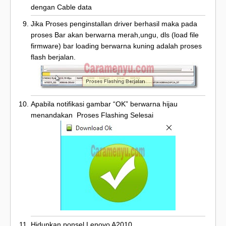
dengan Cable data
Jika Proses penginstallan driver berhasil maka pada
proses Bar akan berwarna merah,ungu, dls (load file
firmware) bar loading berwarna kuning adalah proses
flash berjalan.
Apabila notifikasi gambar “OK” berwarna hijau
menandakan Proses Flashing Selesai
Hidupkan ponsel Lenovo A2010