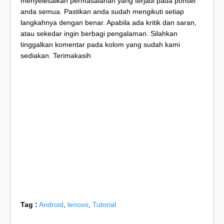
menyelesaikan permasalahan yang terjadi pada ponsel
anda semua. Pastikan anda sudah mengikuti setiap
langkahnya dengan benar. Apabila ada kritik dan saran,
atau sekedar ingin berbagi pengalaman. Silahkan
tinggalkan komentar pada kolom yang sudah kami
sediakan. Terimakasih
Tag :
Android
,
lenovo
,
Tutorial