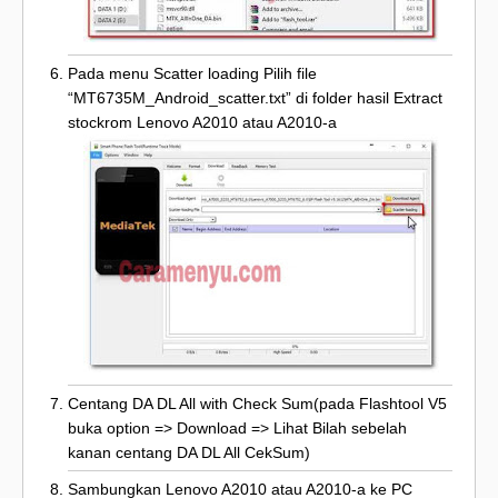
Pada menu Scatter loading Pilih file
“MT6735M_Android_scatter.txt” di folder hasil Extract
stockrom Lenovo A2010 atau A2010-a
Centang DA DL All with Check Sum(pada Flashtool V5
buka option => Download => Lihat Bilah sebelah
kanan centang DA DL All CekSum)
Sambungkan Lenovo A2010 atau A2010-a ke PC