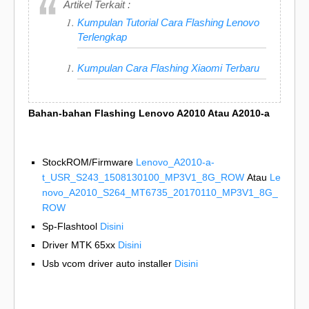
Artikel Terkait :
Kumpulan Tutorial Cara Flashing Lenovo
Terlengkap
Kumpulan Cara Flashing Xiaomi Terbaru
Bahan-bahan Flashing Lenovo A2010 Atau A2010-a
StockROM/Firmware
Lenovo_A2010-a-
t_USR_S243_1508130100_MP3V1_8G_ROW
Atau
Le
novo_A2010_S264_MT6735_20170110_MP3V1_8G_
ROW
Sp-Flashtool
Disini
Driver MTK 65xx
Disini
Usb vcom driver auto installer
Disini